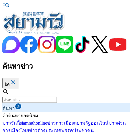
ค้นหาข่าว
ปิด
ค้นหา
คำค้นหายอดนิยม
ข่าววันนี้
siamrathonline
ข่าวการเมือง
สยามรัฐออนไลน์
ข่าวด่วน
การเมืองไทย
ข่าวต่างประเทศ
พรรคประชาชน