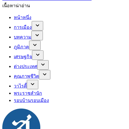
เนื้อหาน่าอ่าน
หน้าหนึ่ง
การเมือง
บทความ
ภูมิภาค
เศรษฐกิจ
ต่างประเทศ
คุณภาพชีวิต
วาไรตี้
พระราชสำนัก
รอบบ้านรอบเมือง