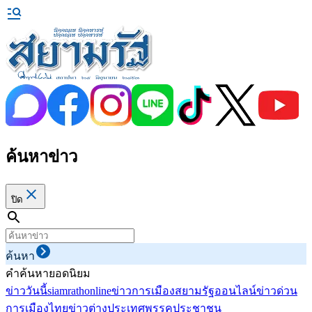
ค้นหาข่าว
ปิด
ค้นหา
คำค้นหายอดนิยม
ข่าววันนี้
siamrathonline
ข่าวการเมือง
สยามรัฐออนไลน์
ข่าวด่วน
การเมืองไทย
ข่าวต่างประเทศ
พรรคประชาชน