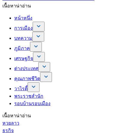
เนื้อหาน่าอ่าน
หน้าหนึ่ง
การเมือง
บทความ
ภูมิภาค
เศรษฐกิจ
ต่างประเทศ
คุณภาพชีวิต
วาไรตี้
พระราชสำนัก
รอบบ้านรอบเมือง
เนื้อหาน่าอ่าน
หวยลาว
ธุรกิจ